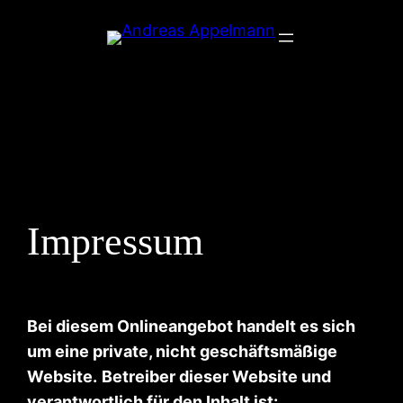
Zum
Inhalt
springen
Impressum
Bei diesem Onlineangebot handelt es sich
um eine private, nicht geschäftsmäßige
Website.
Betreiber dieser Website und
verantwortlich für den Inhalt ist: