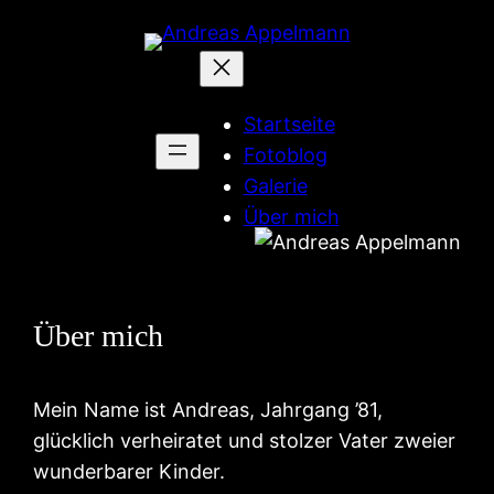
Zum
Inhalt
springen
Startseite
Fotoblog
Galerie
Über mich
Über mich
Mein Name ist Andreas, Jahrgang ’81,
glücklich verheiratet und stolzer Vater zweier
wunderbarer Kinder.